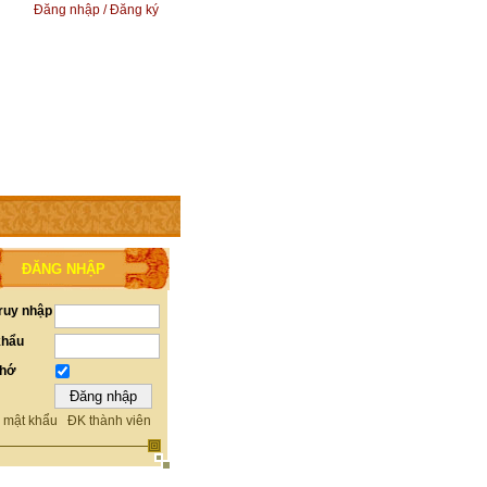
Đăng nhập / Đăng ký
ĐĂNG NHẬP
ruy nhập
khẩu
nhớ
 mật khẩu
ĐK thành viên