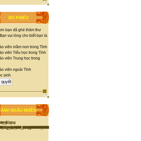
BỎ PHIẾU
ơn bạn đã ghé thăm thư
 Bạn vui lòng cho biết bạn là
áo viên mầm non trong Tỉnh
o viên Tiểu học trong Tỉnh
áo viên Trung học trong
áo viên ngoài Tỉnh
c sinh
ẢNH NGẪU NHIÊN