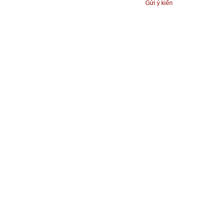
Gửi ý kiến