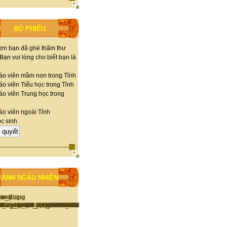
BỎ PHIẾU
ơn bạn đã ghé thăm thư
 Bạn vui lòng cho biết bạn là
áo viên mầm non trong Tỉnh
o viên Tiểu học trong Tỉnh
áo viên Trung học trong
áo viên ngoài Tỉnh
c sinh
ẢNH NGẪU NHIÊN