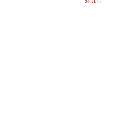
Gửi ý kiến