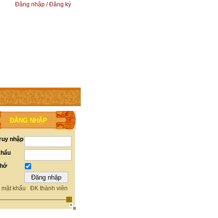
Đăng nhập / Đăng ký
ĐĂNG NHẬP
ruy nhập
khẩu
nhớ
 mật khẩu
ĐK thành viên