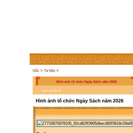
TRANG CHỦ
THÀNH VIÊN
LIÊN HỆ
CÁC TRAN
>
>
Gốc
Tư liệu
Hình ảnh tổ chức Ngày Sách năm 2026
Lịch sử tải về
Hình ảnh tổ chức Ngày Sách năm 2026