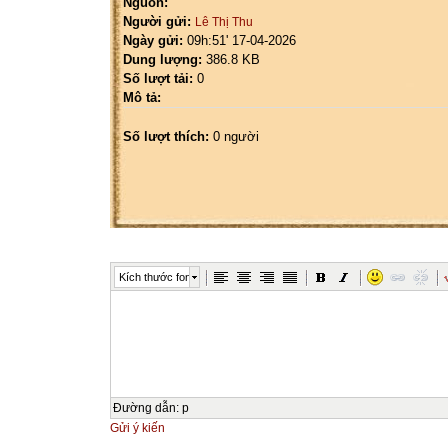
Nguồn:
Người gửi:
Lê Thị Thu
Ngày gửi:
09h:51' 17-04-2026
Dung lượng:
386.8 KB
Số lượt tải:
0
Mô tả:
Số lượt thích:
0 người
Kích thước font
Đường dẫn
:
p
Gửi ý kiến