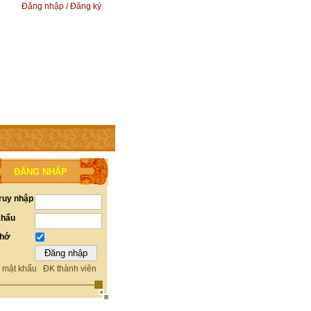
Đăng nhập / Đăng ký
ĐĂNG NHẬP
ruy nhập
khẩu
nhớ
 mật khẩu
ĐK thành viên