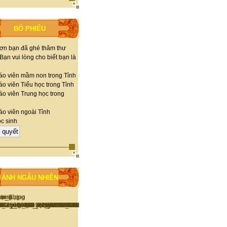
BỎ PHIẾU
ơn bạn đã ghé thăm thư
 Bạn vui lòng cho biết bạn là
áo viên mầm non trong Tỉnh
o viên Tiểu học trong Tỉnh
áo viên Trung học trong
áo viên ngoài Tỉnh
c sinh
ẢNH NGẪU NHIÊN