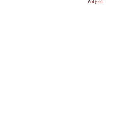
Gửi ý kiến