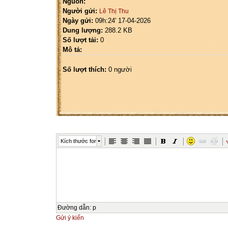
Nguồn:
Người gửi:
Lê Thị Thu
Ngày gửi:
09h:24' 17-04-2026
Dung lượng:
288.2 KB
Số lượt tải:
0
Mô tả:
Số lượt thích:
0 người
Kích thước font
Đường dẫn
:
p
Gửi ý kiến