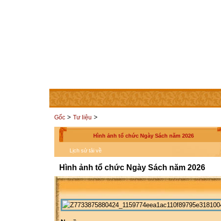
TRANG CHỦ
THÀNH VIÊN
LIÊN HỆ
CÁC TRAN
>
>
Gốc
Tư liệu
Hình ảnh tổ chức Ngày Sách năm 2026
Lịch sử tải về
Hình ảnh tổ chức Ngày Sách năm 2026