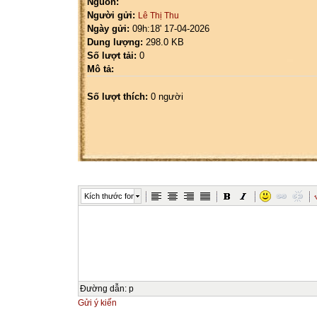
Nguồn:
Người gửi:
Lê Thị Thu
Ngày gửi:
09h:18' 17-04-2026
Dung lượng:
298.0 KB
Số lượt tải:
0
Mô tả:
Số lượt thích:
0 người
Kích thước font
Đường dẫn
:
p
Gửi ý kiến