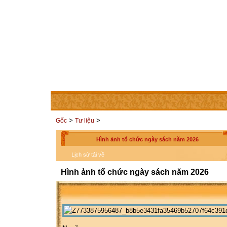
TRANG CHỦ
THÀNH VIÊN
LIÊN HỆ
CÁC TRAN
>
>
Gốc
Tư liệu
Hình ảnh tổ chức ngày sách năm 2026
Lịch sử tải về
Hình ảnh tổ chức ngày sách năm 2026