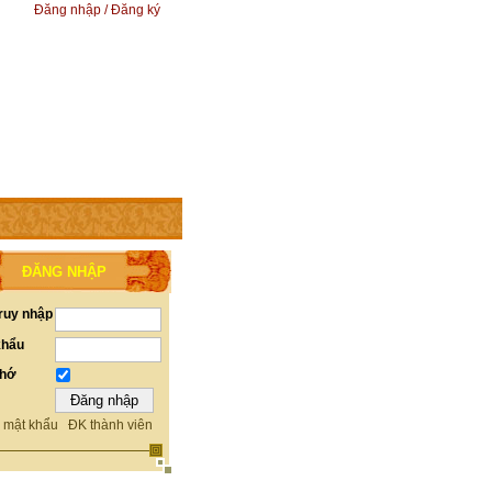
Đăng nhập / Đăng ký
ĐĂNG NHẬP
ruy nhập
khẩu
nhớ
 mật khẩu
ĐK thành viên