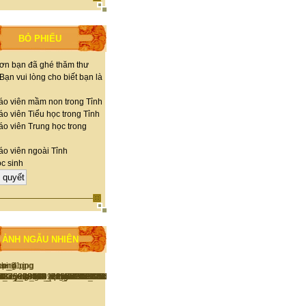
BỎ PHIẾU
ơn bạn đã ghé thăm thư
 Bạn vui lòng cho biết bạn là
áo viên mầm non trong Tỉnh
o viên Tiểu học trong Tỉnh
áo viên Trung học trong
áo viên ngoài Tỉnh
c sinh
ẢNH NGẪU NHIÊN