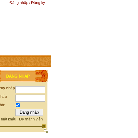
Đăng nhập / Đăng ký
ĐĂNG NHẬP
ruy nhập
khẩu
nhớ
 mật khẩu
ĐK thành viên