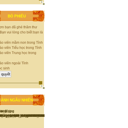
BỎ PHIẾU
ơn bạn đã ghé thăm thư
 Bạn vui lòng cho biết bạn là
áo viên mầm non trong Tỉnh
o viên Tiểu học trong Tỉnh
áo viên Trung học trong
áo viên ngoài Tỉnh
c sinh
ẢNH NGẪU NHIÊN