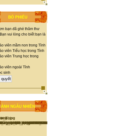
BỎ PHIẾU
ơn bạn đã ghé thăm thư
 Bạn vui lòng cho biết bạn là
áo viên mầm non trong Tỉnh
o viên Tiểu học trong Tỉnh
áo viên Trung học trong
áo viên ngoài Tỉnh
c sinh
ẢNH NGẪU NHIÊN