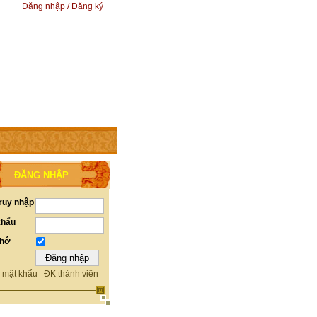
Đăng nhập / Đăng ký
ĐĂNG NHẬP
ruy nhập
khẩu
nhớ
 mật khẩu
ĐK thành viên