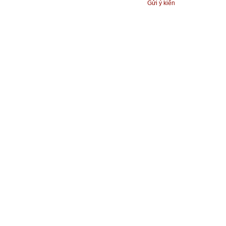
Gửi ý kiến