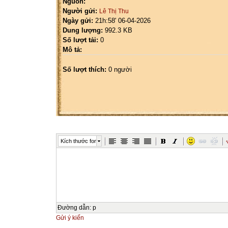
Nguồn:
Người gửi:
Lê Thị Thu
Ngày gửi:
21h:58' 06-04-2026
Dung lượng:
992.3 KB
Số lượt tải:
0
Mô tả:
Số lượt thích:
0 người
Kích thước font
Đường dẫn
:
p
Gửi ý kiến