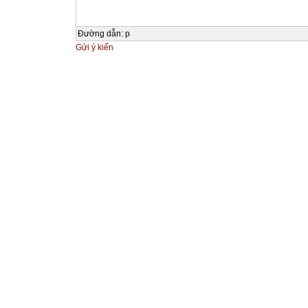
Đường dẫn
:
p
Gửi ý kiến