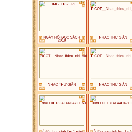
NGÀY HỘI ĐỌC SÁCH
NHẠC THƯ GIÃN
2018
NHẠC THƯ GIÃN
NHẠC THƯ GIÃN
Lễ đón học sinh lớp 1 năm
Lễ đón học sinh lớp 1 n