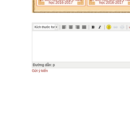
học 2016-2017
học 2016-2017
Kích thước font
Đường dẫn
:
p
Gửi ý kiến