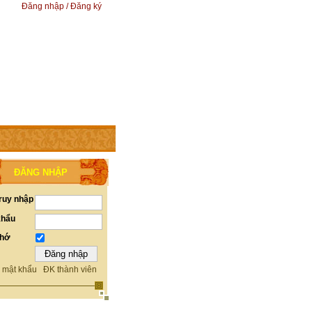
Đăng nhập / Đăng ký
ĐĂNG NHẬP
ruy nhập
khẩu
nhớ
 mật khẩu
ĐK thành viên