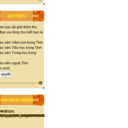
BỎ PHIẾU
ơn bạn đã ghé thăm thư
 Bạn vui lòng cho biết bạn là
áo viên mầm non trong Tỉnh
o viên Tiểu học trong Tỉnh
áo viên Trung học trong
áo viên ngoài Tỉnh
c sinh
ẢNH NGẪU NHIÊN