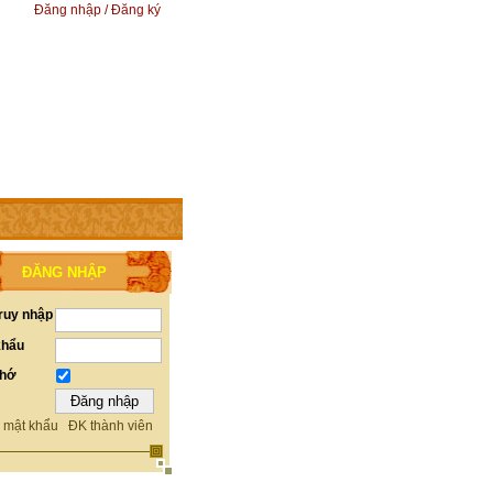
Đăng nhập / Đăng ký
ĐĂNG NHẬP
ruy nhập
khẩu
nhớ
 mật khẩu
ĐK thành viên