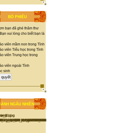
BỎ PHIẾU
ơn bạn đã ghé thăm thư
 Bạn vui lòng cho biết bạn là
áo viên mầm non trong Tỉnh
o viên Tiểu học trong Tỉnh
áo viên Trung học trong
áo viên ngoài Tỉnh
c sinh
ẢNH NGẪU NHIÊN